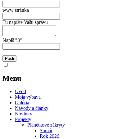
www stránka
Tu napíšte Vašu správu
Napíš "3"
Menu
Úvod
Moja výbava
Galéria
Návody a články
Novinky
Projekty
Planétkové zákryty
Sumár
Rok 2026