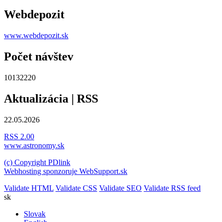
Webdepozit
www.webdepozit.sk
Počet návštev
10132220
Aktualizácia | RSS
22.05.2026
RSS 2.00
www.astronomy.sk
(c) Copyright PDlink
Webhosting sponzoruje WebSupport.sk
Validate HTML
Validate CSS
Validate SEO
Validate RSS feed
sk
Slovak