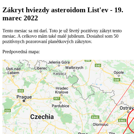
Zákryt hviezdy asteroidom List'ev - 19.
marec 2022
Tento mesiac sa mi darí. Toto je už štvrtý pozitívny zákryt tento
mesiac. A celkovo mám také malé jubileum. Dosiahol som 50
pozitívnych pozorovaní planétkových zákrytov.
Predpovedná mapa: