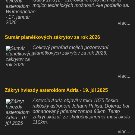
mojich technických možností. Ale podarilo sa.
viac...
Sumár planétkových zákrytov za rok 2026
Celkový prehľad mojich pozorovaní
planétkových zákrytov za rok 2026.
viac...
Zákryt hviezdy asteroidom Adria - 19. júl 2025
Asteroid Adria objavil v roku 1875 česko-
rakúsky astronóm Johann Palisa. Doteraz bol
odhadovaný priemer zhruba 93km. Tento
zákryt ukázal, ze skutočný priemer musí okolo
110km.
viac...