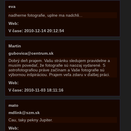
eva
nadherne fotografie, uplne ma nadchli...
Web:
V čase: 2010-12-14 20:12:54
Martin
gubovica@centrum.sk
Dobrý deň prajem. Vašu stránku sledujem pravidelne a
musím povedať, že fotografie sú naozaj vydarené. S
astrofotografiou práve začínam a Vaše fotografie sú
výbornou inšpiráciou. Prajem veľa zdaru v ďalšej práci.
Web:
V čase: 2010-11-03 18:11:16
mato
mdlink@szm.sk
Cau, taky pekny Jupiter.
Web: