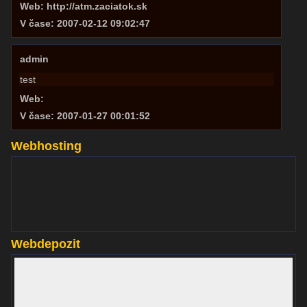
Web: http://atm.zaciatok.sk
V čase: 2007-02-12 09:02:47
admin
test
Web:
V čase: 2007-01-27 00:01:52
Webhosting
www.websupport.sk
Webdepozit
www.webdepozit.sk