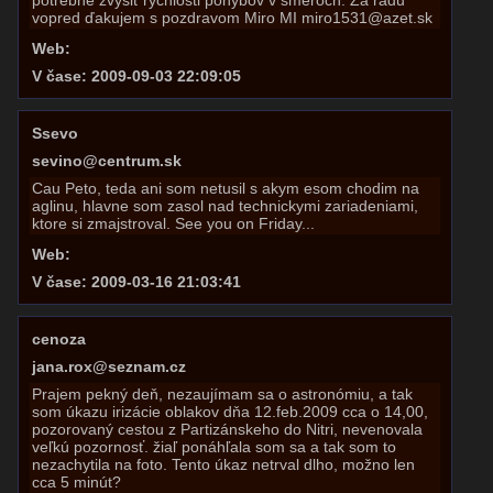
potrebné zvýšiť rychlosti pohybov v smeroch. Za radu
vopred ďakujem s pozdravom Miro MI miro1531@azet.sk
Web:
V čase: 2009-09-03 22:09:05
Ssevo
sevino@centrum.sk
Cau Peto, teda ani som netusil s akym esom chodim na
aglinu, hlavne som zasol nad technickymi zariadeniami,
ktore si zmajstroval. See you on Friday...
Web:
V čase: 2009-03-16 21:03:41
cenoza
jana.rox@seznam.cz
Prajem pekný deň, nezaujímam sa o astronómiu, a tak
som úkazu irizácie oblakov dňa 12.feb.2009 cca o 14,00,
pozorovaný cestou z Partizánskeho do Nitri, nevenovala
veľkú pozornosť. žiaľ ponáhľala som sa a tak som to
nezachytila na foto. Tento úkaz netrval dlho, možno len
cca 5 minút?