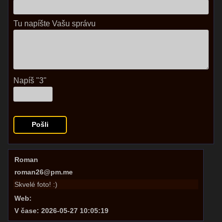
Tu napíšte Vašu správu
Napíš "3"
Roman
roman26@pm.me
Skvelé foto! :)
Web:
V čase: 2026-05-27 10:05:19