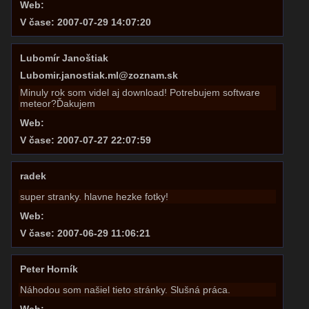
Web:
V čase: 2007-07-29 14:07:20
Lubomír Janoštiak
Lubomir.janostiak.ml@zoznam.sk
Minuly rok som videl aj download! Potrebujem software
meteor?Ďakujem
Web:
V čase: 2007-07-27 22:07:59
radek
super stranky. hlavne hezke fotky!
Web:
V čase: 2007-06-29 11:06:21
Peter Horník
Náhodou som našiel tieto stránky. Slušná práca.