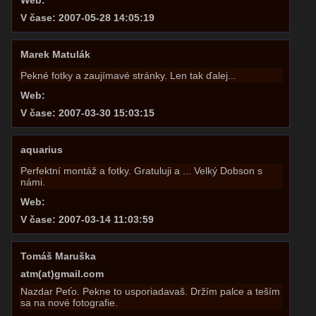
Web:
V čase: 2007-05-28 14:05:19
Marek Matulák
Pekné fotky a zaujímavé stránky. Len tak ďalej...
Web:
V čase: 2007-03-30 15:03:15
aquarius
Perfektní montáž a fotky. Gratuluji a ... Velký Dobson s
námi.
Web:
V čase: 2007-03-14 11:03:59
Tomáš Maruška
atm(at)gmail.com
Nazdar Peťo. Pekne to usporiadavaš. Držím palce a teším
sa na nové fotografie.