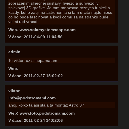
zobrazenim slnecnej sustavy, hviezd a suhvezdi v
spickovej 3D grafike. Je tam mnozstvo roznych funkcii a
kazdy, koho zaujima astronomia si tam urcite najde nieco,
co ho bude fascinovat a kvoli comu sa na stranku bude
velmi rad vracat.
Web: www.solarsystemscope.com
V čase: 2011-04-09 11:04:56
admin
To viktor: uz si nepamatam.
Web:
V čase: 2011-02-27 15:02:02
viktor
info@podstromami.com
ahoj, kolko ta asi stala ta montaz Astro 3?
Web: www.foto.podstromami.com
V čase: 2011-02-24 14:02:06