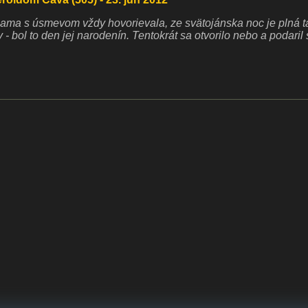
ama s úsmevom vždy hovorievala, ze svätojánska noc je plná t
 - bol to den jej narodenín. Tentokrát sa otvorilo nebo a podaril 