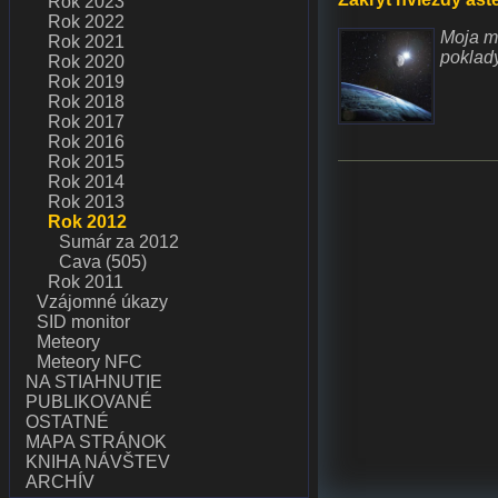
Rok 2023
Rok 2022
Moja m
Rok 2021
poklady
Rok 2020
Rok 2019
Rok 2018
Rok 2017
Rok 2016
Rok 2015
Rok 2014
Rok 2013
Rok 2012
Sumár za 2012
Cava (505)
Rok 2011
Vzájomné úkazy
SID monitor
Meteory
Meteory NFC
NA STIAHNUTIE
PUBLIKOVANÉ
OSTATNÉ
MAPA STRÁNOK
KNIHA NÁVŠTEV
ARCHÍV