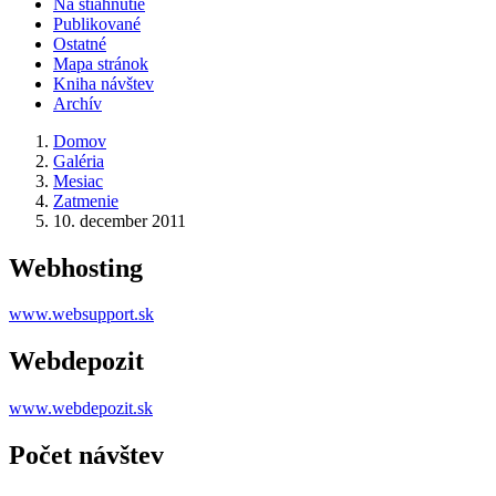
Na stiahnutie
Publikované
Ostatné
Mapa stránok
Kniha návštev
Archív
Domov
Galéria
Mesiac
Zatmenie
10. december 2011
Webhosting
www.websupport.sk
Webdepozit
www.webdepozit.sk
Počet návštev