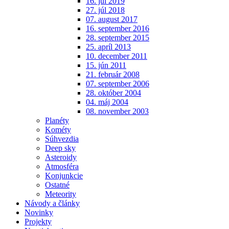
16. júl 2019
27. júl 2018
07. august 2017
16. september 2016
28. september 2015
25. apríl 2013
10. december 2011
15. jún 2011
21. február 2008
07. september 2006
28. október 2004
04. máj 2004
08. november 2003
Planéty
Kométy
Súhvezdia
Deep sky
Asteroidy
Atmosféra
Konjunkcie
Ostatné
Meteority
Návody a články
Novinky
Projekty